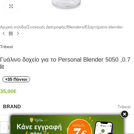
Click to enlarge
Αρχική σελίδα
/
Συσκευές Διατροφής
/
Blenders
/
Εξαρτήματα blender
Tribest
Γυάλινο δοχείο για το Personal Blender 5050 ,0.7
lit
+35 Πόντοι
35,00
€
BRAND
Tribest