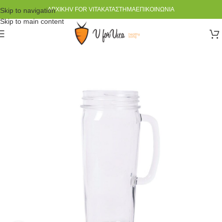
ΑΡΧΙΚΉ
V FOR VITA
ΚΑΤΆΣΤΗΜΑ
ΕΠΙΚΟΙΝΩΝΊΑ
Skip to navigation
Skip to main content