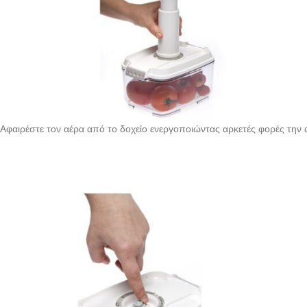
Αφαιρέστε τον αέρα από το δοχείο ενεργοποιώντας αρκετές φορές την α