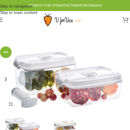
ΑΡΧΙΚΉ
V FOR VITA
ΚΑΤΆΣΤΗΜΑ
ΕΠΙΚΟΙΝΩΝΊΑ
Skip to navigation
Skip to main content
-4%
Click to enlarge