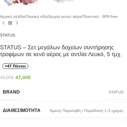
Αρχική σελίδα
/
Οικιακά είδη
/
Δοχεία κενού αέρα
/
Πλαστικά - BPA free
STATUS
STATUS – Σετ μεγάλων δοχείων συντήρησης
τροφίμων σε κενό αέρος με αντλία Λευκό, 5 τμχ.
+47 Πόντοι
47,00
€
49,00
€
BRAND
STATUS
ΔΙΑΘΕΣΙΜΌΤΗΤΑ
Άμεση Παραλαβή / Παράδοση 1-3 ημέρες