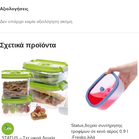
Αξιολογήσεις
Δεν υπάρχει καμία αξιολόγηση ακόμη.
Σχετικά προϊόντα
Status,δοχείο συντήρησης
-16%
τροφίμων σε κενό αέρος 0.9 l
,Fresko,λιλά
STATUS – Σετ μικρά δοχεία