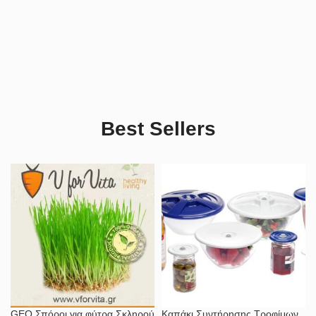
Best Sellers
GEO Σπόροι για φύτρα Σκληρού
Καπάκι Συντήρησης Τροφίμων