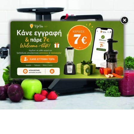
Οικιακά Είδη
Αποχυμωτές