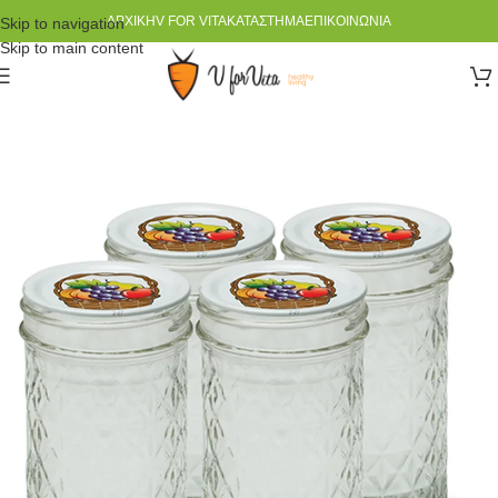
ΑΡΧΙΚΉ
V FOR VITA
ΚΑΤΆΣΤΗΜΑ
ΕΠΙΚΟΙΝΩΝΊΑ
Skip to navigation
Skip to main content