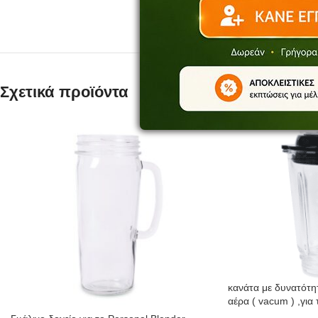
Σχετικά προϊόντα
κανάτα με δυνατότητ
αέρα ( vacum ) ,για