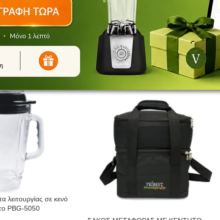
Δεν υπάρχει καμία αξιολόγηση ακόμη.
α λειτουργίας σε κενό
 το PBG-5050