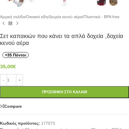
Αρχική σελίδα
/
Οικιακά είδη
/
Δοχεία κενού αέρα
/
Πλαστικά - BPA free
Σετ καπακιών που κάνει τα απλά δοχεία ,δοχεία
κενού αέρα
+35 Πόντοι
35,00
€
ΠΡΟΣΘΉΚΗ ΣΤΟ ΚΑΛΆΘΙ
Compare
Κωδικός προϊόντος:
177073