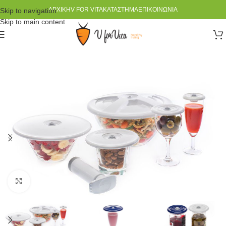
ΑΡΧΙΚΉ
V FOR VITA
ΚΑΤΆΣΤΗΜΑ
ΕΠΙΚΟΙΝΩΝΊΑ
Skip to navigation
Skip to main content
Click to enlarge