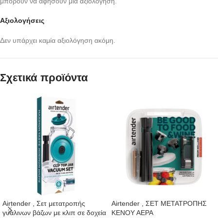
μπορούν να αφήσουν μία αξιολόγηση.
Αξιολογήσεις
Δεν υπάρχει καμία αξιολόγηση ακόμη.
Σχετικά προϊόντα
Airtender , Σετ μετατροπής
Airtender , ΣΕΤ ΜΕΤΑΤΡΟΠΗΣ
γυάλινων βάζων με κλιπ σε δοχεία
ΚΕΝΟΥ ΑΕΡΑ