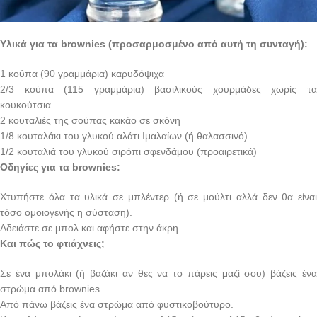
Υλικά για τα brownies (προσαρμοσμένο από αυτή τη συνταγή):
1 κούπα (90 γραμμάρια) καρυδόψιχα
2/3 κούπα (115 γραμμάρια) βασιλικούς χουρμάδες χωρίς τα
κουκούτσια
2 κουταλιές της σούπας κακάο σε σκόνη
1/8 κουταλάκι του γλυκού αλάτι Ιμαλαίων (ή θαλασσινό)
1/2 κουταλιά του γλυκού σιρόπι σφενδάμου (προαιρετικά)
Οδηγίες για τα brownies:
Χτυπήστε όλα τα υλικά σε μπλέντερ (ή σε μούλτι αλλά δεν θα είναι
τόσο ομοιογενής η σύσταση).
Αδειάστε σε μπολ και αφήστε στην άκρη.
Και πώς το φτιάχνεις;
Σε ένα μπολάκι (ή βαζάκι αν θες να το πάρεις μαζί σου) βάζεις ένα
στρώμα από brownies.
Από πάνω βάζεις ένα στρώμα από φυστικοβούτυρο.