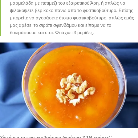
μαρμελάδα με πετιμέζι του εξαιρετικού Άρη, ή απλώς να
ψιλοκόψετε βερίκοκο πάνω από το φυστικοβούτυρο. Επίσης
μπορείτε να αγοράσετε έτοιμο φυστικοβούτυρο, απλώς εμάς
μας αρέσει το σιρόπι σφενδάμου και είπαμε να το
δοκιμάσουμε και έτσι. Φτιάχνει 3 μερίδες.
Υλικά για το φυστικοβούτυρο (φτιάχνει 2 1/4 κούπες):