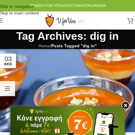
ΑΡΧΙΚΉ
V FOR VITA
ΚΑΤΆΣΤΗΜΑ
ΕΠΙΚΟΙΝΩΝΊΑ
Skip to navigation
Skip to main content
Tag Archives: dig in
Home
/
Posts Tagged "dig in"
03
ΦΕΒ
ΆΡΘΡΑ
,
ΣΥΝΤΑΓΈΣ