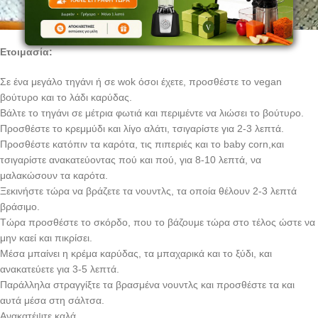
Ετοιμασία:
Σε ένα μεγάλο τηγάνι ή σε wok όσοι έχετε, προσθέστε το vegan
βούτυρο και το λάδι καρύδας.
Βάλτε το τηγάνι σε μέτρια φωτιά και περιμέντε να λιώσει το βούτυρο.
Προσθέστε το κρεμμύδι και λίγο αλάτι, τσιγαρίστε για 2-3 λεπτά.
Προσθέστε κατόπιν τα καρότα, τις πιπεριές και το baby corn,και
τσιγαρίστε ανακατεύοντας πού και πού, για 8-10 λεπτά, να
μαλακώσουν τα καρότα.
Ξεκινήστε τώρα να βράζετε τα νουντλς, τα οποία θέλουν 2-3 λεπτά
βράσιμο.
Τώρα προσθέστε το σκόρδο, που το βάζουμε τώρα στο τέλος ώστε να
μην καεί και πικρίσει.
Μέσα μπαίνει η κρέμα καρύδας, τα μπαχαρικά και το ξύδι, και
ανακατεύετε για 3-5 λεπτά.
Παράλληλα στραγγίξτε τα βρασμένα νουντλς και προσθέστε τα και
αυτά μέσα στη σάλτσα.
Ανακατέψτε καλά.