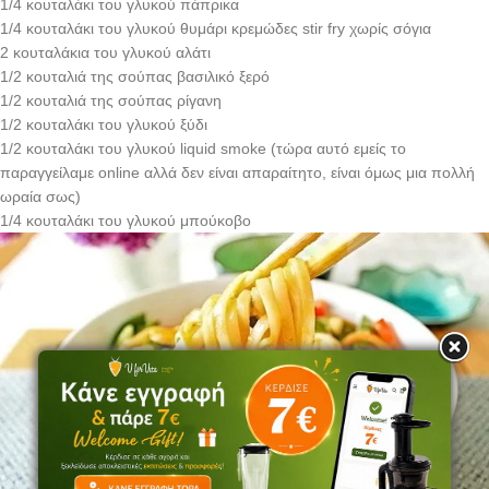
1/4 κουταλάκι του γλυκού πάπρικα
1/4 κουταλάκι του γλυκού θυμάρι κρεμώδες stir fry χωρίς σόγια
2 κουταλάκια του γλυκού αλάτι
1/2 κουταλιά της σούπας βασιλικό ξερό
1/2 κουταλιά της σούπας ρίγανη
1/2 κουταλάκι του γλυκού ξύδι
1/2 κουταλάκι του γλυκού liquid smoke (τώρα αυτό εμείς το
παραγγείλαμε online αλλά δεν είναι απαραίτητο, είναι όμως μια πολλή
ωραία σως)
1/4 κουταλάκι του γλυκού μπούκοβο