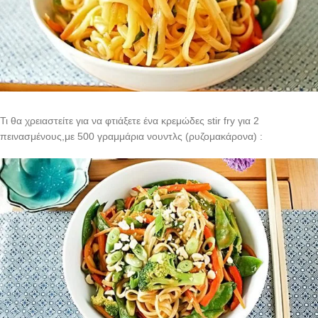
Τι θα χρειαστείτε για να φτιάξετε ένα κρεμώδες stir fry για 2
πεινασμένους,με 500 γραμμάρια νουντλς (ρυζομακάρονα) :