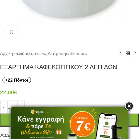
Click to enlarge
Αρχική σελίδα
/
Συσκευές Διατροφής
/
Blenders
ΕΞΑΡΤΗΜΑ ΚΑΦΕΚΟΠΤΙΚΟΥ 2 ΛΕΠΙΔΩΝ
+22 Πόντοι
22,00
€
ΠΡΟΣΘΉΚΗ ΣΤΟ ΚΑΛΆΘΙ
Compare