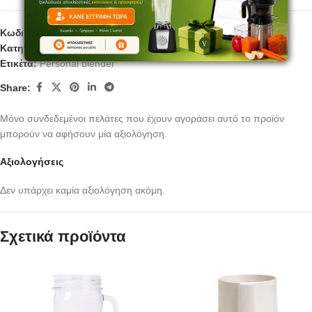
Κωδικός προϊόντος:
PB05
Κατηγορίες:
Blenders
,
Εξαρτήματα blender
Ετικέτα:
Personal blender
Share:
Μόνο συνδεδεμένοι πελάτες που έχουν αγοράσει αυτό το προϊόν
μπορούν να αφήσουν μία αξιολόγηση.
Αξιολογήσεις
Δεν υπάρχει καμία αξιολόγηση ακόμη.
Σχετικά προϊόντα