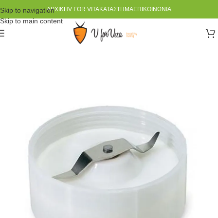
ΑΡΧΙΚΉ
V FOR VITA
ΚΑΤΆΣΤΗΜΑ
ΕΠΙΚΟΙΝΩΝΊΑ
Skip to navigation
Skip to main content