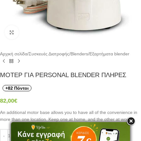
Click to enlarge
Αρχική σελίδα
/
Συσκευές Διατροφής
/
Blenders
/
Εξαρτήματα blender
ΜΟΤΕΡ ΓΙΑ PERSONAL BLENDER ΠΛΗΡΕΣ
+82 Πόντοι
82,00
€
An additional motor base allows you to have all of the convenience in
more than one location. Keep one at home, and the other at work.