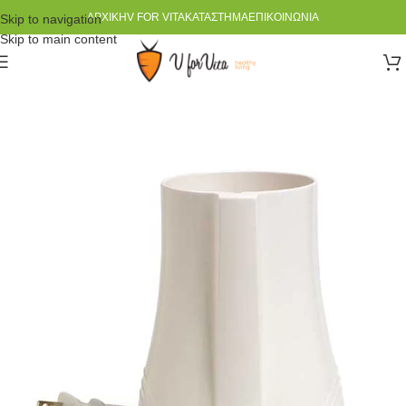
ΑΡΧΙΚΉ
V FOR VITA
ΚΑΤΆΣΤΗΜΑ
ΕΠΙΚΟΙΝΩΝΊΑ
Skip to navigation
Skip to main content