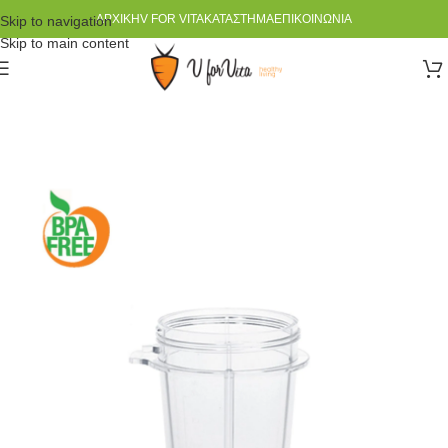
ΑΡΧΙΚΉ
V FOR VITA
ΚΑΤΆΣΤΗΜΑ
ΕΠΙΚΟΙΝΩΝΊΑ
Skip to navigation
Skip to main content