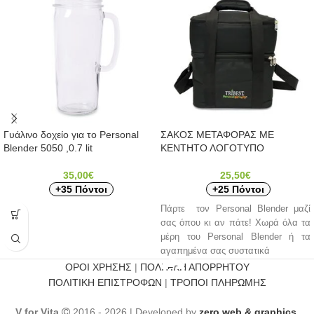
Γυάλινο δοχείο για το Personal
ΣΑΚΟΣ ΜΕΤΑΦΟΡΑΣ ΜΕ
Blender 5050 ,0.7 lit
ΚΕΝΤΗΤΟ ΛΟΓΟΤΥΠΟ
35,00
€
25,50
€
+35 Πόντοι
+25 Πόντοι
Πάρτε τον Personal Blender μαζί
σας όπου κι αν πάτε! Χωρά όλα τα
μέρη του Personal Blender ή τα
αγαπημένα σας συστατικά
ΟΡΟΙ ΧΡΗΣΗΣ
|
ΠΟΛΙΤΙΚΗ ΑΠΟΡΡΗΤΟΥ
ΠΟΛΙΤΙΚΗ ΕΠΙΣΤΡΟΦΩΝ
|
ΤΡΟΠΟΙ ΠΛΗΡΩΜΗΣ
V for Vita
2016 - 2026 | Developed by
zero web & graphics
.