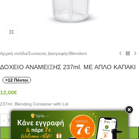
Click to enlarge
Αρχική σελίδα
/
Συσκευές Διατροφής
/
Blenders
ΔΟΧΕΙΟ ΑΝΑΜΕΙΞΗΣ 237ml. ΜΕ ΑΠΛΟ ΚΑΠΑΚΙ
+12 Πόντοι
12,00
€
237ml. Blending Container with Lid
ΠΡΟΣΘΉΚΗ ΣΤΟ ΚΑΛΆΘΙ