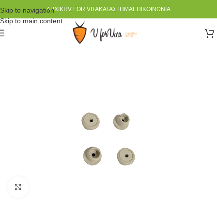
ΑΡΧΙΚΉ
V FOR VITA
ΚΑΤΆΣΤΗΜΑ
ΕΠΙΚΟΙΝΩΝΊΑ
Skip to navigation
Skip to main content
Click to enlarge