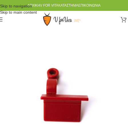
ΑΡΧΙΚΉ
V FOR VITA
ΚΑΤΆΣΤΗΜΑ
ΕΠΙΚΟΙΝΩΝΊΑ
Skip to navigation
Skip to main content