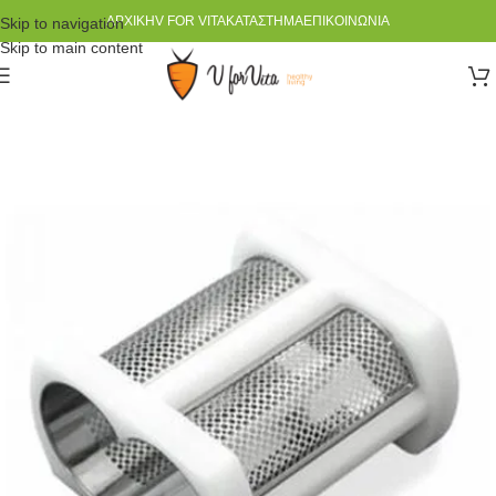
ΑΡΧΙΚΉ
V FOR VITA
ΚΑΤΆΣΤΗΜΑ
ΕΠΙΚΟΙΝΩΝΊΑ
Skip to navigation
Skip to main content