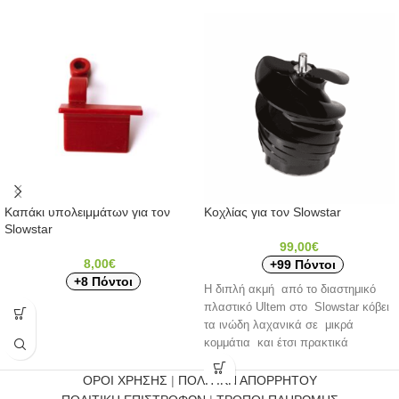
Καπάκι υπολειμμάτων για τον
Κοχλίας για τον Slowstar
Slowstar
99,00
€
8,00
€
+99 Πόντοι
+8 Πόντοι
Η διπλή ακμή από το διαστημικό
πλαστικό Ultem στο Slowstar κόβει
τα ινώδη λαχανικά σε μικρά
κομμάτια και έτσι πρακτικά
ΟΡΟΙ ΧΡΗΣΗΣ
|
ΠΟΛΙΤΙΚΗ ΑΠΟΡΡΗΤΟΥ