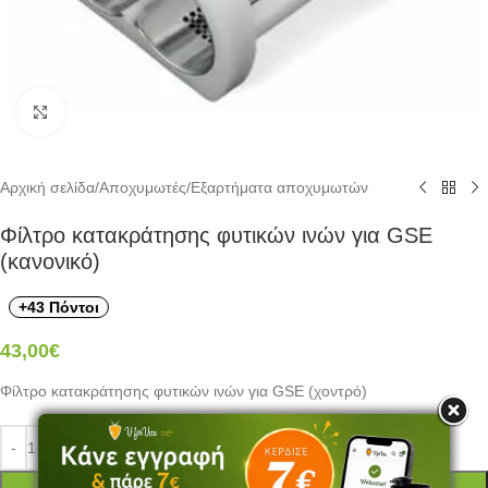
Click to enlarge
Αρχική σελίδα
/
Αποχυμωτές
/
Εξαρτήματα αποχυμωτών
Φίλτρο κατακράτησης φυτικών ινών για GSE
(κανονικό)
+43 Πόντοι
43,00
€
Φίλτρο κατακράτησης φυτικών ινών για GSE (χοντρό)