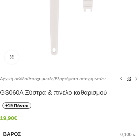
Click to enlarge
Αρχική σελίδα
/
Αποχυμωτές
/
Εξαρτήματα αποχυμωτών
GS060A Ξύστρα & πινέλο καθαρισμού
+19 Πόντοι
19,90
€
ΒΆΡΟΣ
0,100 κ.