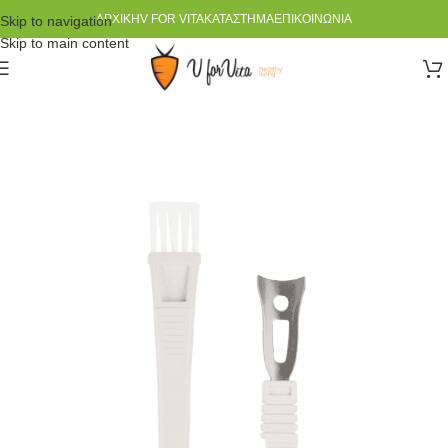
ΑΡΧΙΚΉ
V FOR VITA
ΚΑΤΆΣΤΗΜΑ
ΕΠΙΚΟΙΝΩΝΊΑ
Skip to navigation
Skip to main content