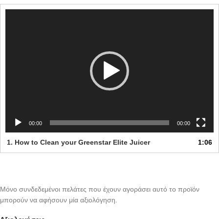
Πρόγραμμα
Αναπαραγωγής
Βίντεο
00:00
00:00
1.
How to Clean your Greenstar Elite Juicer
1:06
Μόνο συνδεδεμένοι πελάτες που έχουν αγοράσει αυτό το προϊόν
μπορούν να αφήσουν μία αξιολόγηση.