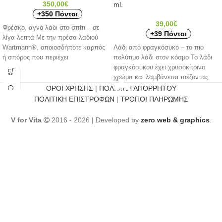
350,00
€
ml.
+350 Πόντοι
39,00
€
Φρέσκο, αγνό λάδι στο σπίτι – σε
+39 Πόντοι
λίγα λεπτά Με την πρέσα λαδιού
Wartmann®, οποιοσδήποτε καρπός
Λάδι από φραγκόσυκο – το πιο
ή σπόρος που περιέχει
πολύτιμο λάδι στον κόσμο Το λάδι
φραγκόσυκου έχει χρυσοκίτρινο
χρώμα και λαμβάνεται πιέζοντας
τους
ΟΡΟΙ ΧΡΗΣΗΣ
|
ΠΟΛΙΤΙΚΗ ΑΠΟΡΡΗΤΟΥ
ΠΟΛΙΤΙΚΗ ΕΠΙΣΤΡΟΦΩΝ
|
ΤΡΟΠΟΙ ΠΛΗΡΩΜΗΣ
V for Vita
2016 - 2026 | Developed by
zero web & graphics
.