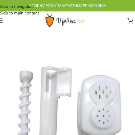
ΑΡΧΙΚΉ
V FOR VITA
ΚΑΤΆΣΤΗΜΑ
ΕΠΙΚΟΙΝΩΝΊΑ
Skip to navigation
Skip to main content