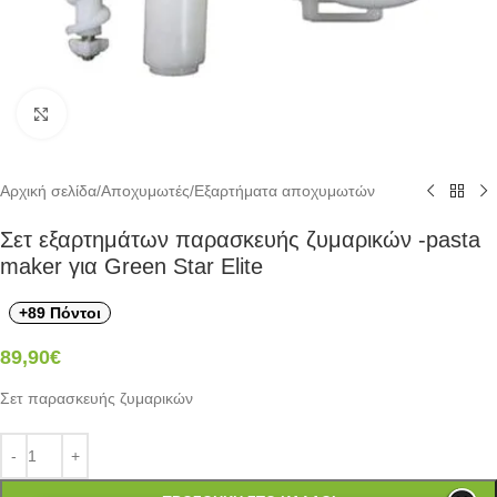
Click to enlarge
Αρχική σελίδα
/
Αποχυμωτές
/
Εξαρτήματα αποχυμωτών
Σετ εξαρτημάτων παρασκευής ζυμαρικών -pasta
maker για Green Star Elite
+89 Πόντοι
89,90
€
Σετ παρασκευής ζυμαρικών