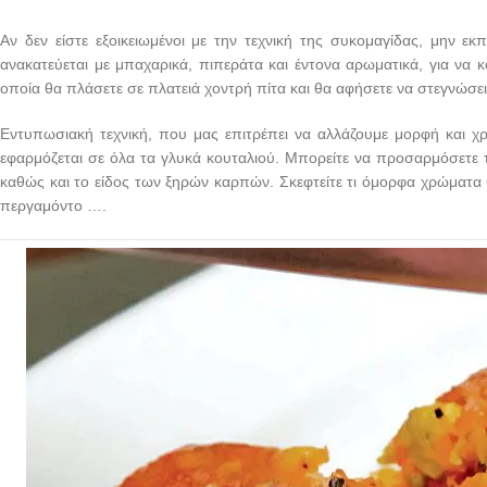
Αν δεν είστε εξοικειωμένοι με την τεχνική της συκομαγίδας, μην ε
ανακατεύεται με μπαχαρικά, πιπεράτα και έντονα αρωματικά, για να κό
οποία θα πλάσετε σε πλατειά χοντρή πίτα και θα αφήσετε να στεγνώσει
Εντυπωσιακή τεχνική, που μας επιτρέπει να αλλάζουμε μορφή και 
εφαρμόζεται σε όλα τα γλυκά κουταλιού. Μπορείτε να προσαρμόσετε το
καθώς και το είδος των ξηρών καρπών. Σκεφτείτε τι όμορφα χρώματα
περγαμόντο ….