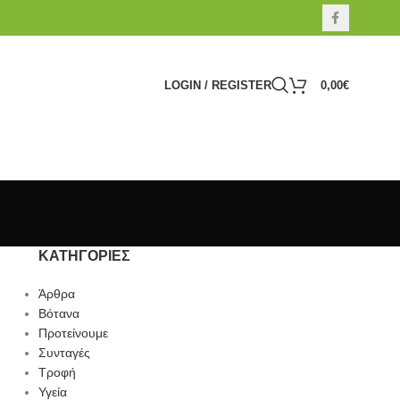
LOGIN / REGISTER
0,00
€
ΚΑΤΗΓΟΡΊΕΣ
Άρθρα
Βότανα
Προτείνουμε
Συνταγές
Τροφή
Υγεία