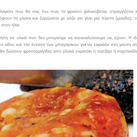
κπλαγείτε που θα σας πω πως το φρούτο ψιλοκόβεται, στραγγίζεται κ
ψουν τη γλύκα και ζυμώνεται με ούζο για γίνει μια πάστα (μαγίδα), τ
 στον ήλιο.
χρήση σε υλικά που δεν μπορούμε να καταναλώσουμε ως έχουν. Η ιδ
 είδος και την ένταση των μπαχαρικών για να ταιριάζει στη γεύση σα
 θα δώσουν φρουτομαγίδες από γλυκό τοματάκι ή πατζάρι ή πορτοκάλι