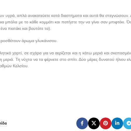
υν υγρά, απλά ανακατεύετε κατά διαστήματα και αυτά θα στεγνώσουν. 
μια μπάλα με το κάθε κομμάτι και πατήστε την να γίνει σαν μπιφτέκι. Ό
ένα πιατάκι και βουτάτε τα).
 προσθέτουν άρωμα γλυκάνισου.
τικό χαρτί, σε σχάρα για να αερίζεται και η κάτω μεριά και σκεπασμέν
λη μεριά. Τη νύχτα να τα φέρνετε στο σπίτι. Δύο μέρες δυνατού ήλιου εί
βαθμών Κελσίου.
γίδα