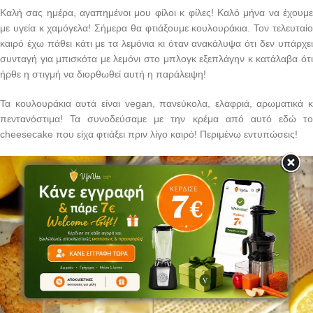
Καλή σας ημέρα, αγαπημένοι μου φίλοι κ φίλες! Καλό μήνα να έχουμε
με υγεία κ χαμόγελα! Σήμερα θα φτιάξουμε κουλουράκια. Τον τελευταίο
καιρό έχω πάθει κάτι με τα λεμόνια κι όταν ανακάλυψα ότι δεν υπάρχει
συνταγή για μπισκότα με λεμόνι στο μπλογκ εξεπλάγην κ κατάλαβα ότι
ήρθε η στιγμή να διορθωθεί αυτή η παράλειψη!
Τα κουλουράκια αυτά είναι vegan, πανεύκολα, ελαφριά, αρωματικά κ
πεντανόστιμα! Τα συνοδεύσαμε με την κρέμα από αυτό εδώ το
cheesecake που είχα φτιάξει πριν λίγο καιρό! Περιμένω εντυπώσεις!