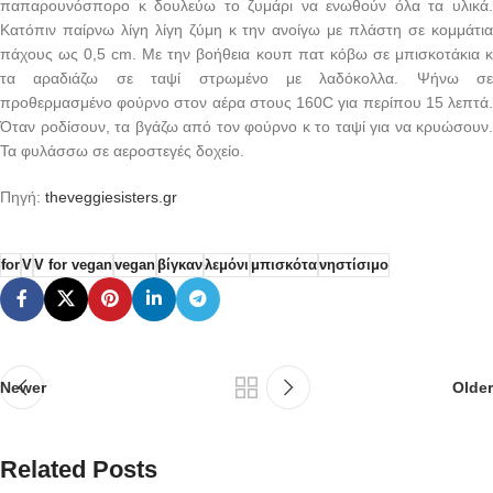
παπαρουνόσπορο κ δουλεύω το ζυμάρι να ενωθούν όλα τα υλικά.
Κατόπιν παίρνω λίγη λίγη ζύμη κ την ανοίγω με πλάστη σε κομμάτια
πάχους ως 0,5 cm. Με την βοήθεια κουπ πατ κόβω σε μπισκοτάκια κ
τα αραδιάζω σε ταψί στρωμένο με λαδόκολλα. Ψήνω σε
προθερμασμένο φούρνο στον αέρα στους 160C για περίπου 15 λεπτά.
Όταν ροδίσουν, τα βγάζω από τον φούρνο κ το ταψί για να κρυώσουν.
Τα φυλάσσω σε αεροστεγές δοχείο.
Πηγή:
theveggiesisters.gr
for
V
V for vegan
vegan
βίγκαν
λεμόνι
μπισκότα
νηστίσιμο
Newer
Older
Related Posts