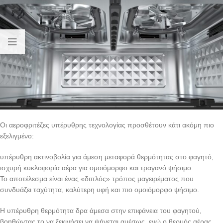
Οι αεροφριτέζες υπέρυθρης τεχνολογίας προσθέτουν κάτι ακόμη πιο
εξελιγμένο:
υπέρυθρη ακτινοβολία για άμεση μεταφορά θερμότητας στο φαγητό,
ισχυρή κυκλοφορία αέρα για ομοιόμορφο και τραγανό ψήσιμο.
Το αποτέλεσμα είναι ένας «διπλός» τρόπος μαγειρέματος που
συνδυάζει ταχύτητα, καλύτερη υφή και πιο ομοιόμορφο ψήσιμο.
Η υπέρυθρη θερμότητα δρα άμεσα στην επιφάνεια του φαγητού,
βοηθώντας το να ξεκινήσει να ψήνεται αμέσως, ενώ ο θερμός αέρας