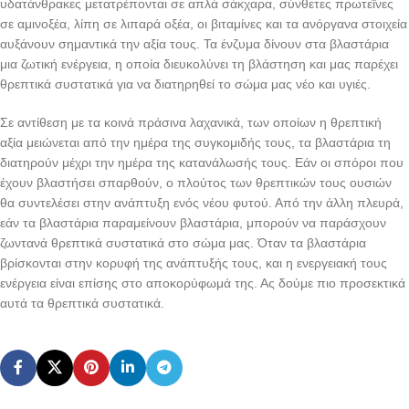
υδατάνθρακες μετατρέπονται σε απλά σάκχαρα, σύνθετες πρωτεΐνες
σε αμινοξέα, λίπη σε λιπαρά οξέα, οι βιταμίνες και τα ανόργανα στοιχεία
αυξάνουν σημαντικά την αξία τους. Τα ένζυμα δίνουν στα βλαστάρια
μια ζωτική ενέργεια, η οποία διευκολύνει τη βλάστηση και μας παρέχει
θρεπτικά συστατικά για να διατηρηθεί το σώμα μας νέο και υγιές.
Σε αντίθεση με τα κοινά πράσινα λαχανικά, των οποίων η θρεπτική
αξία μειώνεται από την ημέρα της συγκομιδής τους, τα βλαστάρια τη
διατηρούν μέχρι την ημέρα της κατανάλωσής τους. Εάν οι σπόροι που
έχουν βλαστήσει σπαρθούν, ο πλούτος των θρεπτικών τους ουσιών
θα συντελέσει στην ανάπτυξη ενός νέου φυτού. Από την άλλη πλευρά,
εάν τα βλαστάρια παραμείνουν βλαστάρια, μπορούν να παράσχουν
ζωντανά θρεπτικά συστατικά στο σώμα μας. Όταν τα βλαστάρια
βρίσκονται στην κορυφή της ανάπτυξής τους, και η ενεργειακή τους
ενέργεια είναι επίσης στο αποκορύφωμά της. Ας δούμε πιο προσεκτικά
αυτά τα θρεπτικά συστατικά.