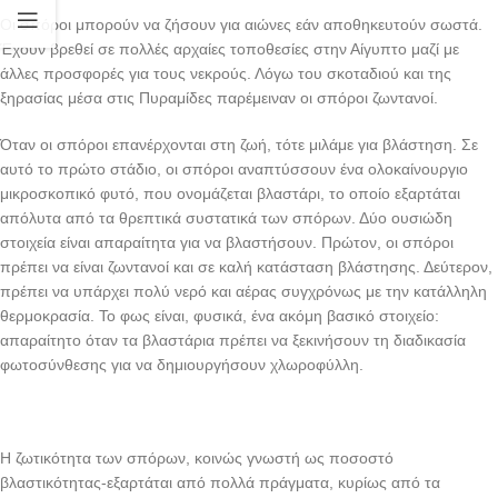
Οι σπόροι μπορούν να ζήσουν για αιώνες εάν αποθηκευτούν σωστά.
Έχουν βρεθεί σε πολλές αρχαίες τοποθεσίες στην Αίγυπτο μαζί με
άλλες προσφορές για τους νεκρούς. Λόγω του σκοταδιού και της
ξηρασίας μέσα στις Πυραμίδες παρέμειναν οι σπόροι ζωντανοί.
Όταν οι σπόροι επανέρχονται στη ζωή, τότε μιλάμε για βλάστηση. Σε
αυτό το πρώτο στάδιο, οι σπόροι αναπτύσσουν ένα ολοκαίνουργιο
μικροσκοπικό φυτό, που ονομάζεται βλαστάρι, το οποίο εξαρτάται
απόλυτα από τα θρεπτικά συστατικά των σπόρων. Δύο ουσιώδη
στοιχεία είναι απαραίτητα για να βλαστήσουν. Πρώτον, οι σπόροι
πρέπει να είναι ζωντανοί και σε καλή κατάσταση βλάστησης. Δεύτερον,
πρέπει να υπάρχει πολύ νερό και αέρας συγχρόνως με την κατάλληλη
θερμοκρασία. Το φως είναι, φυσικά, ένα ακόμη βασικό στοιχείο:
απαραίτητο όταν τα βλαστάρια πρέπει να ξεκινήσουν τη διαδικασία
φωτοσύνθεσης για να δημιουργήσουν χλωροφύλλη.
Η ζωτικότητα των σπόρων, κοινώς γνωστή ως ποσοστό
βλαστικότητας-εξαρτάται από πολλά πράγματα, κυρίως από τα