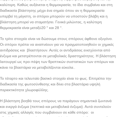
καλύτερη. Καθώς αυξάνεται η θερμοκρασία, το ίδιο συμβαίνει και στη
διαδικασία βλάστησης μέχρι ένα σημείο όπου αν η θερμοκρασία
υπερβεί τη μέγιστη, οι σπόροι μπορούν να υποστούν βλάβη και η
βλάστηση μπορεί να σταματήσει. Γενικά μιλώντας, η καλύτερη
θερμοκρασία είναι μεταξύ20 ° και 28 °.
Το τρίτο στοιχείο είναι να δώσουμε στους σπόρους άφθονο οξυγόνο.
Οι σπόροι πρέπει να αναπνέουν για να πραγματοποιηθούν οι χημικές
αντιδράσεις και βλαστήσουν. Αυτές οι αντιδράσεις ενισχύονται από
ένζυμα και μετατρέπονται σε μεταβολικές δραστηριότητες. Η βλάστηση
λειτουργεί ως προ-πέψη των θρεπτικών συστατικών των σπόρων και
κάνει τα βλαστάρια να μεταβολίζονται εύκολα..
Το τέταρτο και τελευταίο βασικό στοιχείο είναι το φως. Επιτρέπει την
διαδικασία της φωτοσύνθεσης και δίνει στα βλαστάρια υψηλή
περιεκτικότητα χλωροφύλλης.
Η βλάστηση βοηθά τους σπόρους να παράγουν σημαντικά ζωντανά
και ενεργά ένζυμα (πεπτικά και μεταβολικά ένζυμα). Αυτά συντελούν
στις χημικές αλλαγές που συμβαίνουν σε κάθε σπόρο: οι