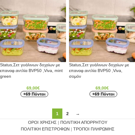
Status,Σετ γυάλινων δοχείων με
Status,Σετ γυάλινων δοχείων με
επαναφ.αντλία BVP50 ,Viva, mint
επαναφ.αντλία BVP50 ,Viva,
green
σομόν
69,00
€
69,00
€
+69 Πόντοι
+69 Πόντοι
1
2
→
ΟΡΟΙ ΧΡΗΣΗΣ
|
ΠΟΛΙΤΙΚΗ ΑΠΟΡΡΗΤΟΥ
ΠΟΛΙΤΙΚΗ ΕΠΙΣΤΡΟΦΩΝ
|
ΤΡΟΠΟΙ ΠΛΗΡΩΜΗΣ