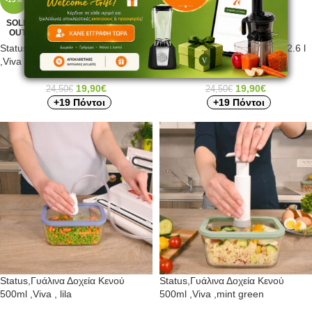
SOLD
SOLD
OUT
OUT
Status,Γυάλινα Δοχεία Κενού 2.6 l
Status,Γυάλινα Δοχεία Κενού 2.6 l
,Viva ,mint green
,Viva ,σομόν
19,90
€
19,90
€
24,50
€
24,50
€
+19 Πόντοι
+19 Πόντοι
Status,Γυάλινα Δοχεία Κενού
Status,Γυάλινα Δοχεία Κενού
500ml ,Viva , lila
500ml ,Viva ,mint green