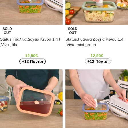
SOLD
SOLD
OUT
OUT
Status,Γυάλινα Δοχεία Κενού 1.4 l
Status,Γυάλινα Δοχεία Κενού 1.4 l
,Viva , lila
,Viva ,mint green
12,90
€
12,90
€
+12 Πόντοι
+12 Πόντοι