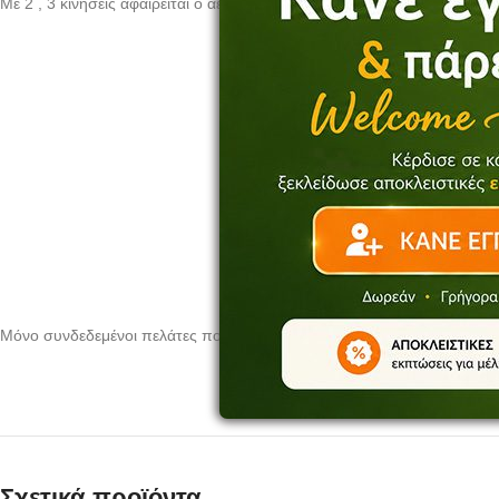
Με 2 , 3 κινησεις αφαιρείται ο αερας απο το δοχείο , και η οξείδωση όπ
Μόνο συνδεδεμένοι πελάτες που έχουν αγοράσει αυτό το προϊόν μπορ
Σχετικά προϊόντα