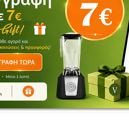
ως και ο αφρός μένουν μακριά .
Αξιολογήσεις
ούν να αφήσουν μία αξιολόγηση.
Δεν υπάρχει καμία αξιολόγηση ακόμη.