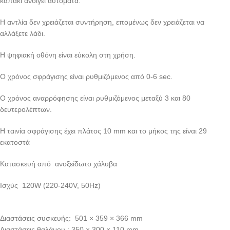
καπάκι ανοίγει αυτόματα.
Η αντλία δεν χρειάζεται συντήρηση, επομένως δεν χρειάζεται να
αλλάξετε λάδι.
Η ψηφιακή οθόνη είναι εύκολη στη χρήση.
Ο χρόνος σφράγισης είναι ρυθμιζόμενος από 0-6 sec.
Ο χρόνος αναρρόφησης είναι ρυθμιζόμενος μεταξύ 3 και 80
δευτερολέπτων.
Η ταινία σφράγισης έχει πλάτος 10 mm και το μήκος της είναι 29
εκατοστά
Κατασκευή από ανοξείδωτο χάλυβα
Ισχύς 120W (220-240V, 50Hz)
Διαστάσεις συσκευής: 501 × 359 × 366 mm
Διαστάσεις θαλάμου : 350 × 300 × 110 mm