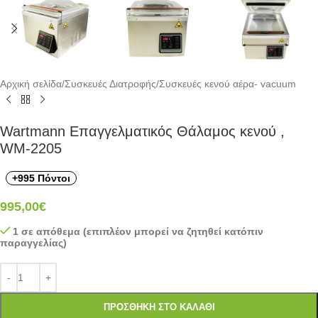
Αρχική σελίδα
/
Συσκευές Διατροφής
/
Συσκευές κενού αέρα- vacuum
Wartmann Eπαγγελματικός Θάλαμος κενού ,
WM-2205
+995 Πόντοι
995,00
€
1 σε απόθεμα (επιπλέον μπορεί να ζητηθεί κατόπιν
παραγγελίας)
ΠΡΟΣΘΉΚΗ ΣΤΟ ΚΑΛΆΘΙ