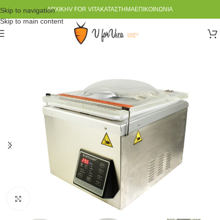
ΑΡΧΙΚΉ
V FOR VITA
ΚΑΤΆΣΤΗΜΑ
ΕΠΙΚΟΙΝΩΝΊΑ
Skip to navigation
Skip to main content
Click to enlarge