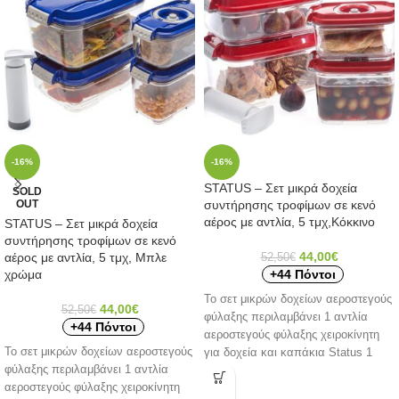
-16%
-16%
STATUS – Σετ μικρά δοχεία
SOLD
OUT
συντήρησης τροφίμων σε κενό
αέρος με αντλία, 5 τμχ,Κόκκινο
STATUS – Σετ μικρά δοχεία
συντήρησης τροφίμων σε κενό
44,00
€
αέρος με αντλία, 5 τμχ, Μπλε
52,50
€
χρώμα
+44 Πόντοι
Το σετ μικρών δοχείων αεροστεγούς
44,00
€
52,50
€
φύλαξης περιλαμβάνει 1 αντλία
+44 Πόντοι
αεροστεγούς φύλαξης χειροκίνητη
Το σετ μικρών δοχείων αεροστεγούς
για δοχεία και καπάκια Status 1
φύλαξης περιλαμβάνει 1 αντλία
δοχείο αεροστεγούς
αεροστεγούς φύλαξης χειροκίνητη