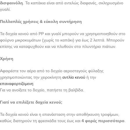
δισφαινόλη
. Τα καπάκια είναι από εντελώς διαφανές, σκληρυσμένο
γυαλί.
Πολλαπλές χρήσεις & εύκολη συντήρηση
Τα δοχεία κενού από PP και γυαλί μπορούν να χρησιμοποιηθούν στο
φούρνο μικροκυμάτων (χωρίς το καπάκι) για έως 2 λεπτά. Μπορούν
επίσης να καταψυχθούν και να πλυθούν στο πλυντήριο πιάτων.
Χρήση
Αφαιρέστε τον αέρα από το δοχείο αεροστεγούς φύλαξης
χρησιμοποιώντας την χειροκίνητη
αντλία κενού
ή την
επαναφορτιζόμενη
Για να ανοίξετε το δοχείο, πατήστε τη βαλβίδα.
Γιατί να επιλέξετε δοχεία κενού;
Τα δοχεία κενού είναι η επανάσταση στην αποθήκευση τροφίμων,
καθώς διατηρούν τη φρεσκάδα τους έως και
4 φορές περισσότερο
.