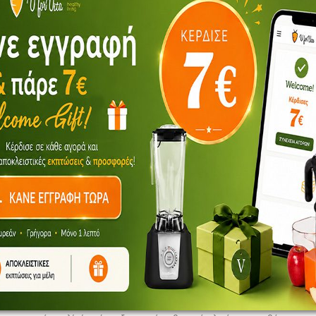
ΠΕΡΙΓΡΑΦΉ
υλικά και επιπλέον θέλουν να χρησιμοποιήσουν το ίδιο δοχείο για να 