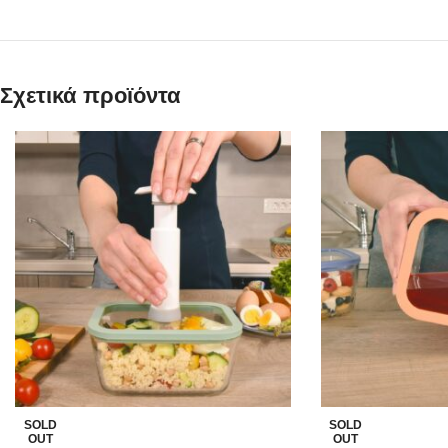
Σχετικά προϊόντα
SOLD
SOLD
OUT
OUT