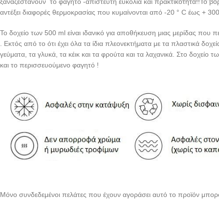
ξαναζεστάνουν το φαγητό -απίστευτη ευκολία και πρακτικότητα!!Το βορι
αντέξει διαφορές θερμοκρασίας που κυμαίνονται από -20 ° C έως + 300
Το δοχείο των 500 ml είναι ιδανικό για αποθήκευση μιας μερίδας που 
. Εκτός από το ότι έχει όλα τα ίδια πλεονεκτήματα με τα πλαστικά δοχε
γεύματα, τα γλυκά, τα κέικ και τα φρούτα και τα λαχανικά. Στο δοχείο τ
και το περισσευούμενο φαγητό !
Μόνο συνδεδεμένοι πελάτες που έχουν αγοράσει αυτό το προϊόν μπορ