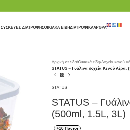
ΣΥΣΚΕΥΈΣ ΔΙΑΤΡΟΦΉΣ
ΟΙΚΙΑΚΆ ΕΊΔΗ
ΔΙΑΤΡΟΦΙΚΆ
ΆΡΘΡΑ
Αρχική σελίδα
/
Οικιακά είδη
/
Δοχεία κενού α
STATUS – Γυάλινα δοχεία Κενού Αέρα, (5
STATUS
STATUS – Γυάλινα
(500ml, 1.5L, 3L)
+10 Πόντοι