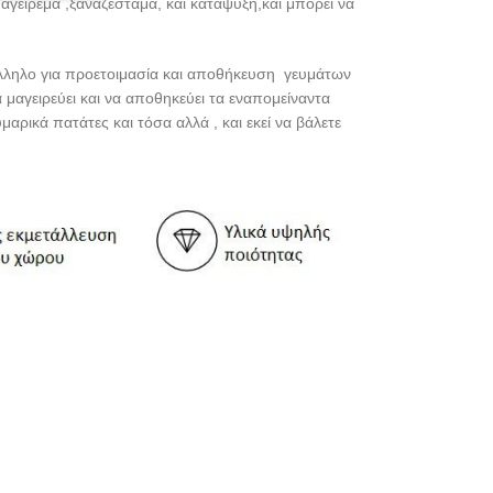
μαγείρεμα ,ξαναζέσταμα, και κατάψυξη,και μπορεί να
ατάλληλο για προετοιμασία και αποθήκευση γευμάτων
α μαγειρεύει και να αποθηκεύει τα εναπομείναντα
μαρικά πατάτες και τόσα αλλά , και εκεί να βάλετε