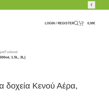
LOGIN / REGISTER
0,00
€
έρα
/
Γυάλινα
/
00ml, 1.5L, 3L)
 δοχεία Κενού Αέρα,