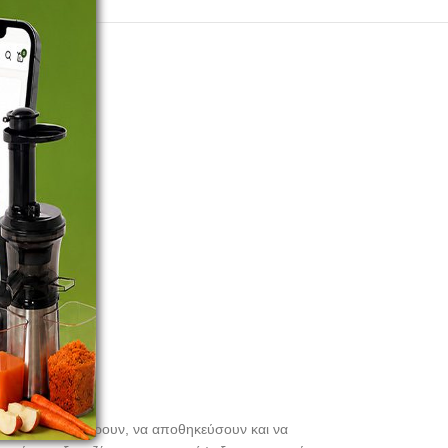
ψήσουν, να σερβίρουν, να αποθηκεύσουν και να