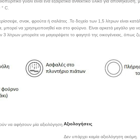
οπυριτικό γυαλί είναι ένα εξαιρετικά ανθεκτικό υλικό για αποθήκευση, 
 ° C.
περίσσεψε, σνακ, φρούτα ή σαλάτες .Το δοχείο των 1,5 λίτρων είναι κ
ία, μπορεί να χρησιμοποιηθεί και στο φούρνο. Είναι αρκετά μεγάλο για ν
ων 3 λίτρων μπορείτε να μαγειρέψετε το φαγητό της οικογένειας, όπως ζυ
Αξιολογήσεις
ούν να αφήσουν μία αξιολόγηση.
Δεν υπάρχει καμία αξιολόγηση ακόμη.