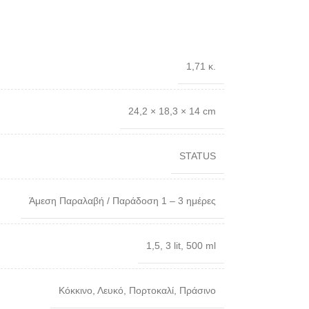
1,71 κ.
24,2 × 18,3 × 14 cm
STATUS
Άμεση Παραλαβή / Παράδοση 1 – 3 ημέρες
1,5
,
3 lit
,
500 ml
Κόκκινο
,
Λευκό
,
Πορτοκαλί
,
Πράσινο