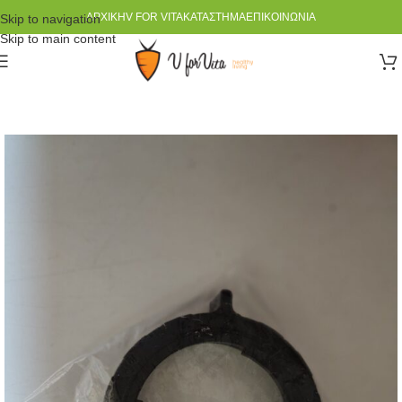
ΑΡΧΙΚΉ
V FOR VITA
ΚΑΤΆΣΤΗΜΑ
ΕΠΙΚΟΙΝΩΝΊΑ
Skip to navigation
Skip to main content