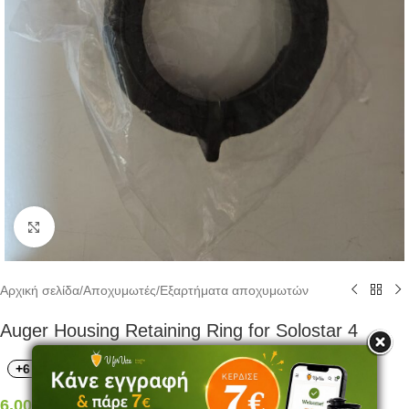
Click to enlarge
Αρχική σελίδα
/
Αποχυμωτές
/
Εξαρτήματα αποχυμωτών
Auger Housing Retaining Ring for Solostar 4
+6 Πόντοι
6,00
€