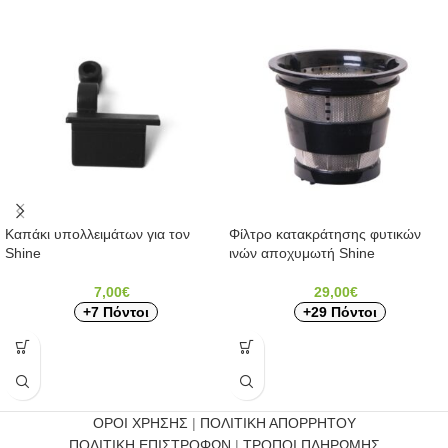
Καπάκι υπολλειμάτων για τον
Φίλτρο κατακράτησης φυτικών
Shine
ινών αποχυμωτή Shine
7,00
€
29,00
€
+7 Πόντοι
+29 Πόντοι
ΟΡΟΙ ΧΡΗΣΗΣ
|
ΠΟΛΙΤΙΚΗ ΑΠΟΡΡΗΤΟΥ
ΠΟΛΙΤΙΚΗ ΕΠΙΣΤΡΟΦΩΝ
|
ΤΡΟΠΟΙ ΠΛΗΡΩΜΗΣ