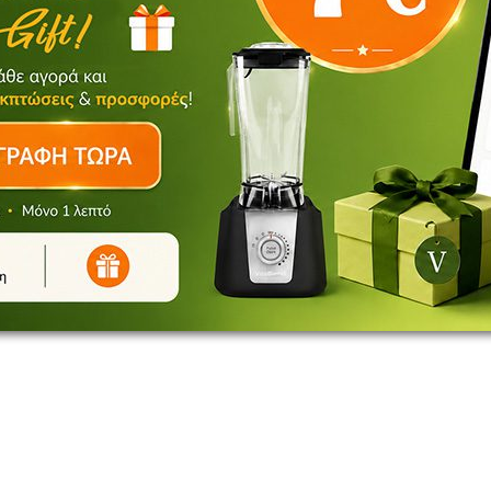
V for Vita