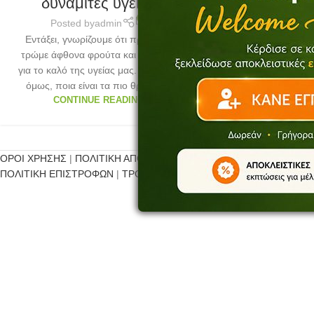
δυναμίτες υγείας
0
Posted by
admin
Εντάξει, γνωρίζουμε ότι πρέπει να
τρώμε άφθονα φρούτα και λαχανικά
για το καλό της υγείας μας. Ξέρουμε,
όμως, ποια είναι τα πιο θρεπτικ...
CONTINUE READING
ΟΡΟΙ ΧΡΗΣΗΣ
|
ΠΟΛΙΤΙΚΗ ΑΠΟΡΡΗΤΟΥ
ΠΟΛΙΤΙΚΗ ΕΠΙΣΤΡΟΦΩΝ
|
ΤΡΟΠΟΙ ΠΛΗΡΩΜΗΣ