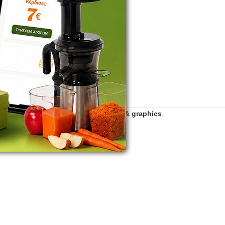
2016 - 2026 | Developed by
zero web & graphics
.