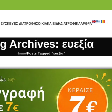
ΣΥΣΚΕΥΈΣ ΔΙΑΤΡΟΦΉΣ
ΟΙΚΙΑΚΆ ΕΊΔΗ
ΔΙΑΤΡΟΦΙΚΆ
ΆΡΘΡΑ
g Archives: ευεξία
Home
/
Posts Tagged "ευεξία"