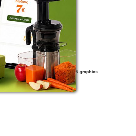
2016 - 2026 | Developed by
zero web & graphics
.