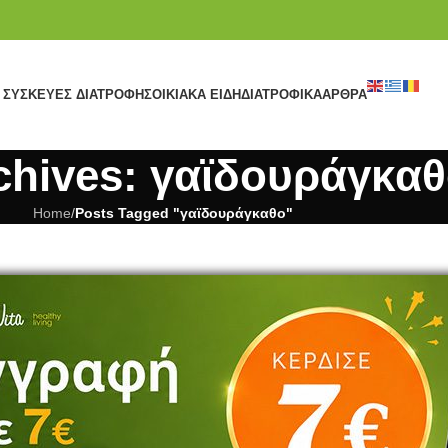
ΣΥΣΚΕΥΈΣ ΔΙΑΤΡΟΦΉΣ
ΟΙΚΙΑΚΆ ΕΊΔΗ
ΔΙΑΤΡΟΦΙΚΆ
ΆΡΘΡΑ
chives: γαϊδουράγκα
Home
/
Posts Tagged "γαϊδουράγκαθο"