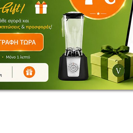
V for Vita