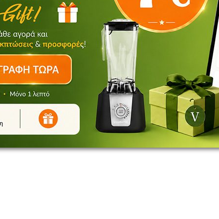
V for Vita