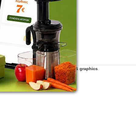
2016 - 2026 | Developed by
zero web & graphics
.