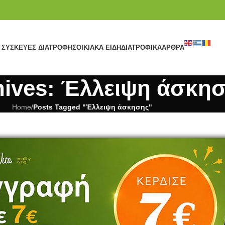
ΣΥΣΚΕΥΈΣ ΔΙΑΤΡΟΦΉΣ
ΟΙΚΙΑΚΆ ΕΊΔΗ
ΔΙΑΤΡΟΦΙΚΆ
ΆΡΘΡΑ
hives: Έλλειψη άσκη
Home
/
Posts Tagged "Έλλειψη άσκησης"