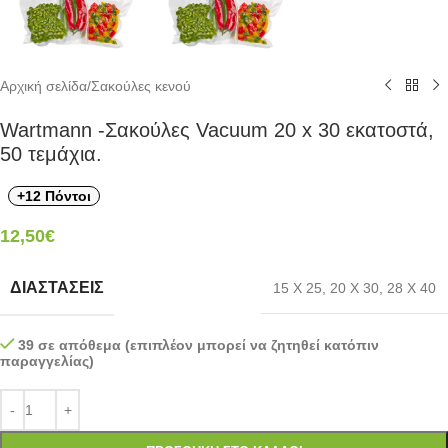
Αρχική σελίδα
/
Σακούλες κενού
Wartmann -Σακούλες Vacuum 20 x 30 εκατοστά,
50 τεμάχια.
+12 Πόντοι
12,50
€
ΔΙΑΣΤΆΣΕΙΣ
15 Χ 25
,
20 Χ 30
,
28 Χ 40
39 σε απόθεμα (επιπλέον μπορεί να ζητηθεί κατόπιν
παραγγελίας)