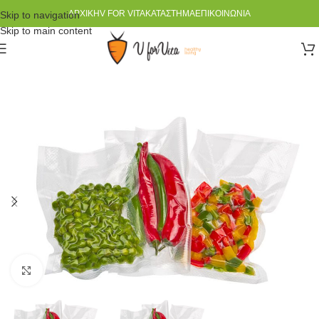
ΑΡΧΙΚΉ
V FOR VITA
ΚΑΤΆΣΤΗΜΑ
ΕΠΙΚΟΙΝΩΝΊΑ
Skip to navigation
Skip to main content
Click to enlarge