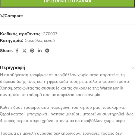
ΠΡΟΣΘΉΚΗ ΣΤΟ ΚΑΛΆΘΙ
Compare
Κωδικός προϊόντος:
270007
Κατηγορία:
Σακούλες κενού
Share:
Περιγραφή
Η αποθήκευση τροφίμων σε περιβάλλον χωρίς αέρα παρατείνει τη
διάρκεια ζωής τους και τη φρεσκάδα τους με απόλυτα φυσικό τρόπο.
Χρησιμοποιώντας τις συσκευές και τις σακούλες της Wartmann®
συντηρείτε τα τρόφιμά σας με ασφάλεια και οικονομία.
Κάθε είδους τρόφιμο, από παραγωγή του κήπου μας ,τυροκομικά,
ξηροί καρποί, μπαχαρικά , όσπρια ,αλεύρι , μπορεί να συντηρηθεί έως
4 φορές περισσότερο χρόνο όταν μπει σε περιβάλλον χωρίς αέρα.
Τρόφιμα με μεγάλη υγρασία δεν ξηραίνουν, τραγανές τροφές δεν