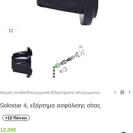
Click to enlarge
Αρχική σελίδα
/
Αποχυμωτές
/
Εξαρτήματα αποχυμωτών
Solostar 4, εξάρτημα ασφάλισης σίτας
+12 Πόντοι
12,00
€