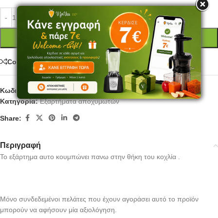
ΠΡΟΣΘΉΚΗ ΣΤΟ ΚΑΛΆΘΙ
Compare
Κωδικός προϊόντος:
SS4334
Κατηγορία:
Εξαρτήματα αποχυμωτών
Share:
Περιγραφή
Το εξάρτημα αυτο κουμπώνει πανω στην θήκη του κοχλία .
Μόνο συνδεδεμένοι πελάτες που έχουν αγοράσει αυτό το προϊόν
μπορούν να αφήσουν μία αξιολόγηση.