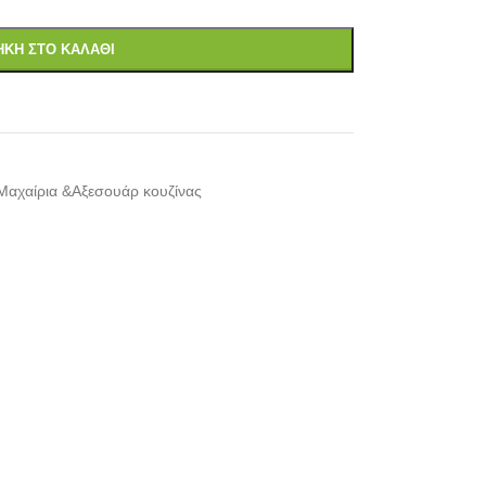
ΚΗ ΣΤΟ ΚΑΛΆΘΙ
Μαχαίρια &Αξεσουάρ κουζίνας