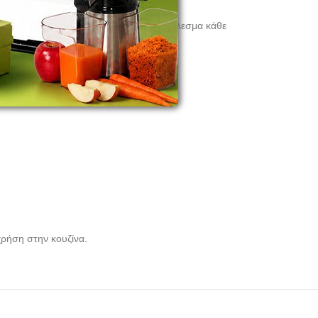
ι εξαιρετικά κοφτερές, για τέλειο αποτέλεσμα κάθε
χρήση στην κουζίνα.