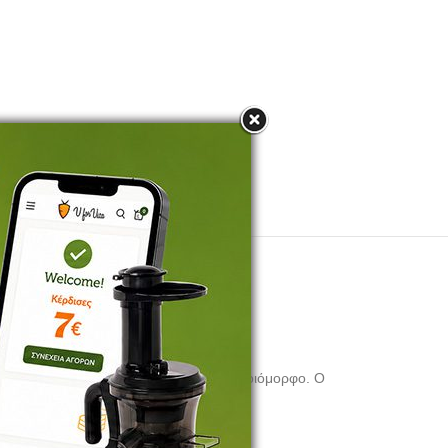
ο και το αποτέλεσμα δεν είναι ποτέ ομοιόμορφο. Ο
 με ελάχιστη δύναμη.