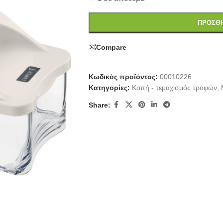
ΠΡΟΣΘΉ
Compare
Κωδικός προϊόντος:
00010226
Κατηγορίες:
Κοπή - τεμαχισμός τροφών
,
Share: