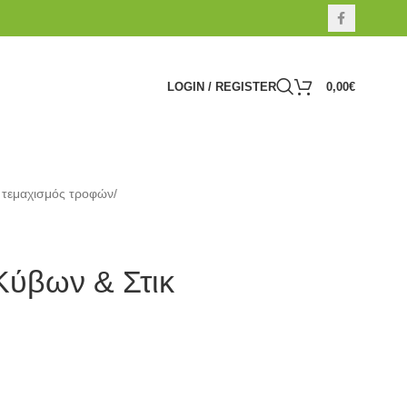
LOGIN / REGISTER
0,00
€
 τεμαχισμός τροφών
/
ύβων & Στικ