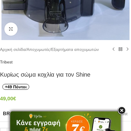
Click to enlarge
Αρχική σελίδα
/
Αποχυμωτές
/
Εξαρτήματα αποχυμωτών
Tribest
Κυρίως σώμα κοχλία για τον Shine
+49 Πόντοι
49,00
€
BRAND
Tribest