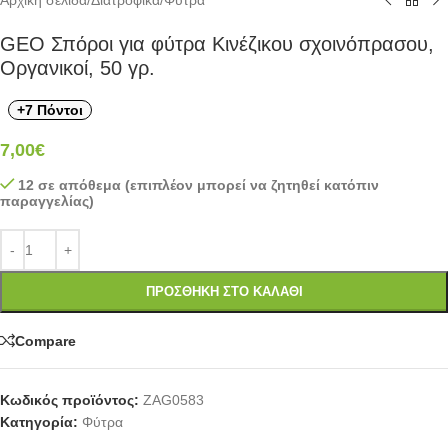
Αρχική σελίδα
/
Διατροφικά
/
Φύτρα
GEO Σπόροι για φύτρα Κινέζικου σχοινόπρασου,
Οργανικοί, 50 γρ.
+7 Πόντοι
7,00
€
12 σε απόθεμα (επιπλέον μπορεί να ζητηθεί κατόπιν
παραγγελίας)
ΠΡΟΣΘΉΚΗ ΣΤΟ ΚΑΛΆΘΙ
Compare
Κωδικός προϊόντος:
ZAG0583
Κατηγορία:
Φύτρα