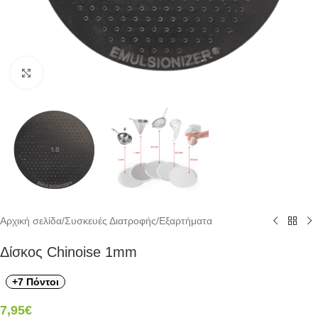
Click to enlarge
Αρχική σελίδα
/
Συσκευές Διατροφής
/
Εξαρτήματα
Δίσκος Chinoise 1mm
+7 Πόντοι
7,95
€