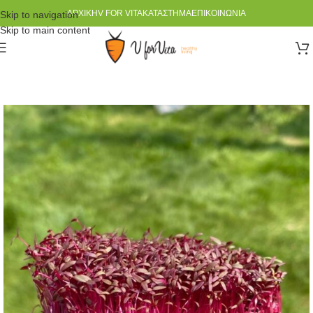
ΑΡΧΙΚΉ
V FOR VITA
ΚΑΤΆΣΤΗΜΑ
ΕΠΙΚΟΙΝΩΝΊΑ
Skip to navigation
Skip to main content