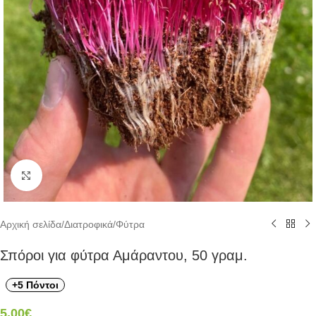
Click to enlarge
Αρχική σελίδα
/
Διατροφικά
/
Φύτρα
Σπόροι για φύτρα Αμάραντου, 50 γραμ.
+5 Πόντοι
5,00
€