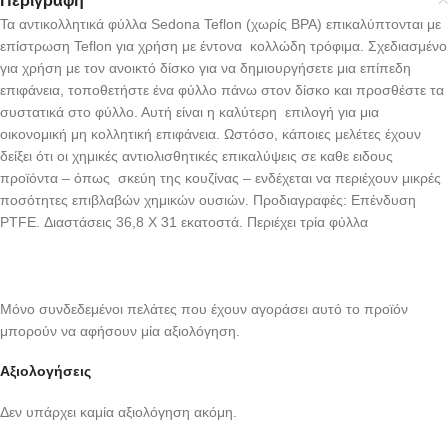
Περιγραφή
Τα αντικολλητικά φύλλα Sedona Teflon (χωρίς BPA) επικαλύπτονται με
επίστρωση Teflon για χρήση με έντονα κολλώδη τρόφιμα. Σχεδιασμένο
για χρήση με τον ανοικτό δίσκο για να δημιουργήσετε μια επίπεδη
επιφάνεια, τοποθετήστε ένα φύλλο πάνω στον δίσκο και προσθέστε τα
συστατικά στο φύλλο. Αυτή είναι η καλύτερη επιλογή για μια
οικονομική μη κολλητική επιφάνεια. Ωστόσο, κάποιες μελέτες έχουν
δείξει ότι οι χημικές αντιολισθητικές επικαλύψεις σε καθε ειδους
προϊόντα – όπως σκεύη της κουζίνας – ενδέχεται να περιέχουν μικρές
ποσότητες επιβλαβών χημικών ουσιών. Προδιαγραφές: Επένδυση
PTFE. Διαστάσεις 36,8 Χ 31 εκατοστά. Περιέχει τρία φύλλα
Μόνο συνδεδεμένοι πελάτες που έχουν αγοράσει αυτό το προϊόν
μπορούν να αφήσουν μία αξιολόγηση.
Αξιολογήσεις
Δεν υπάρχει καμία αξιολόγηση ακόμη.