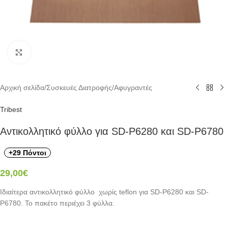
Click to enlarge
Αρχική σελίδα
/
Συσκευές Διατροφής
/
Αφυγραντές
Tribest
Αντικολλητικό φύλλο για SD-P6280 και SD-P6780
+29 Πόντοι
29,00
€
Ιδιαίτερα αντικολλητικό φύλλο χωρίς teflon για SD-P6280 και SD-
P6780. Το πακέτο περιέχει 3 φύλλα.