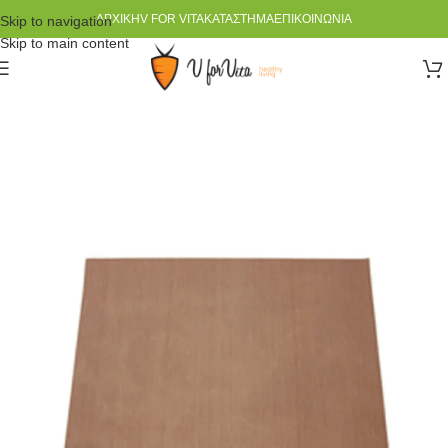
ΑΡΧΙΚΉ
V FOR VITA
ΚΑΤΆΣΤΗΜΑ
ΕΠΙΚΟΙΝΩΝΊΑ
Skip to navigation
Skip to main content