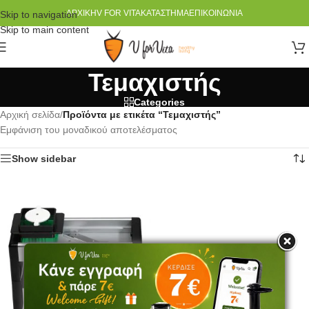
ΑΡΧΙΚΉ
V FOR VITA
ΚΑΤΆΣΤΗΜΑ
ΕΠΙΚΟΙΝΩΝΊΑ
Skip to navigation
Skip to main content
Τεμαχιστής
Categories
Αρχική σελίδα
/
Προϊόντα με ετικέτα “Τεμαχιστής”
Εμφάνιση του μοναδικού αποτελέσματος
Show sidebar