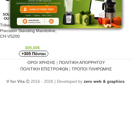
SOLD
OUT
Tribest Choisons® V-Slicer
Precision Standing Mandoline,
CH-VS200
305,00
€
+305 Πόντοι
ΟΡΟΙ ΧΡΗΣΗΣ
|
ΠΟΛΙΤΙΚΗ ΑΠΟΡΡΗΤΟΥ
ΠΟΛΙΤΙΚΗ ΕΠΙΣΤΡΟΦΩΝ
|
ΤΡΟΠΟΙ ΠΛΗΡΩΜΗΣ
V for Vita
2016 - 2026 | Developed by
zero web & graphics
.