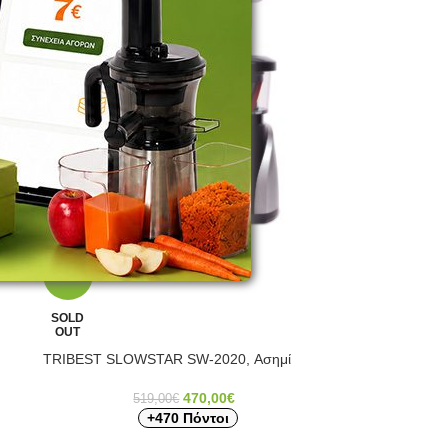
-9%
SOLD
OUT
TRIBEST SLOWSTAR SW-2020, Ασημί
470,00
€
519,00
€
+470 Πόντοι